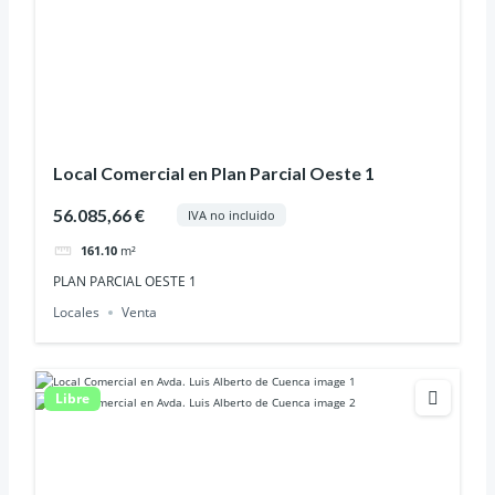
Local Comercial en Plan Parcial Oeste 1
56.085,66 €
IVA no incluido
161.10
m²
PLAN PARCIAL OESTE 1
Locales
Venta
Libre