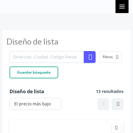
Ir
al
contenido
Diseño de lista
Filtros
Guardar búsqueda
Diseño de lista
13 resultados