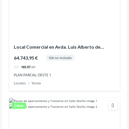
Local Comercial en Avda. Luis Alberto de
Cuenca
64.743,95 €
IVA no incluido
185.97
m²
PLAN PARCIAL OESTE 1
Locales
Venta
Libre