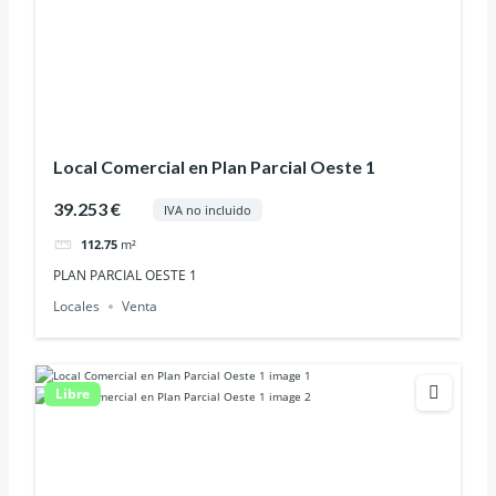
Local Comercial en Plan Parcial Oeste 1
39.253 €
IVA no incluido
112.75
m²
PLAN PARCIAL OESTE 1
Locales
Venta
Libre