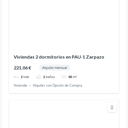
Viviendas 2 dormitorios en PAU-1 Zarpazo
221,06 €
Alquiler mensual
2
hab
2
baños
60
m²
Vivienda
Alquiler con Opción de Compra