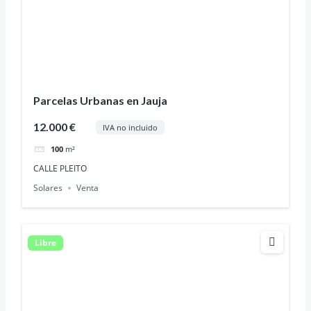
Parcelas Urbanas en Jauja
12.000 €
IVA no incluido
100
m²
CALLE PLEITO
Solares
Venta
Libre