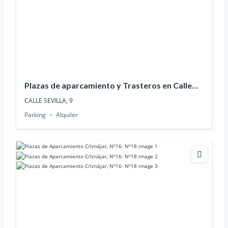
Plazas de aparcamiento y Trasteros en Calle
Sevilla
CALLE SEVILLA, 9
Parking
Alquiler