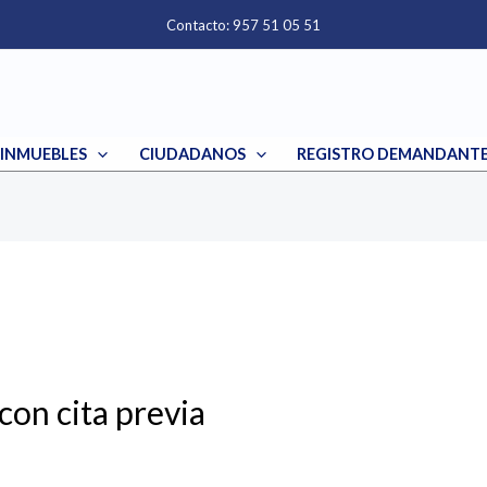
Contacto: 957 51 05 51
INMUEBLES
CIUDADANOS
REGISTRO DEMANDANTES
con cita previa