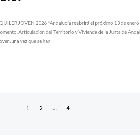
JOVEN 2026 *Andalucía reabrirá el próximo 13 de enero el p
omento, Articulación del Territorio y Vivienda de la Junta de Andal
oven, una vez que se han
1
2
…
4