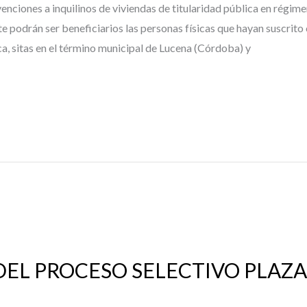
nciones a inquilinos de viviendas de titularidad pública en régime
 podrán ser beneficiarios las personas físicas que hayan suscrito
ica, sitas en el término municipal de Lucena (Córdoba) y
 DEL PROCESO SELECTIVO PLAZ