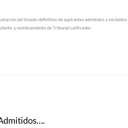
probación del listado definitivo de aspirantes admitidos y excluido
gilante; y nombramiento de Tribunal calificador
 Admitidos….