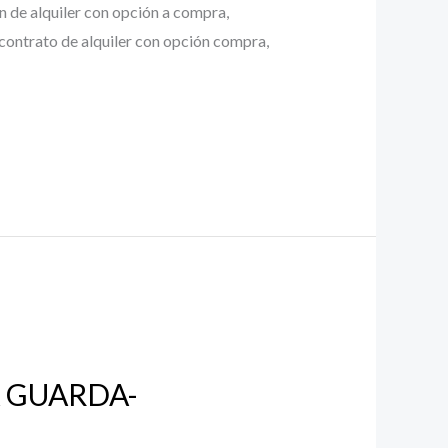
n de alquiler con opción a compra,
 contrato de alquiler con opción compra,
A GUARDA-