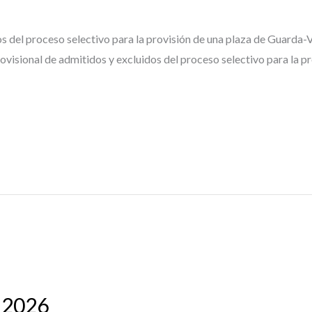
dos del proceso selectivo para la provisión de una plaza de Guarda-
ovisional de admitidos y excluidos del proceso selectivo para la p
 2026