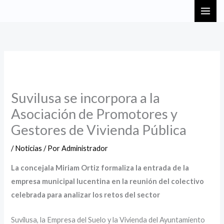
Ir
al
contenido
Suvilusa se incorpora a la
Asociación de Promotores y
Gestores de Vivienda Pública
/
Noticias
/ Por
Administrador
La concejala Miriam Ortiz formaliza la entrada de la
empresa municipal lucentina en la reunión del colectivo
celebrada para analizar los retos del sector
Suvilusa, la Empresa del Suelo y la Vivienda del Ayuntamiento