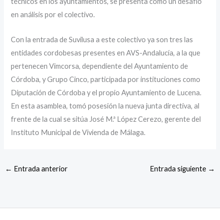
técnicos en los ayuntamientos, se presenta como un desafío
en análisis por el colectivo.
Con la entrada de Suvilusa a este colectivo ya son tres las
entidades cordobesas presentes en AVS-Andalucía, a la que
pertenecen Vimcorsa, dependiente del Ayuntamiento de
Córdoba, y Grupo Cinco, participada por instituciones como
Diputación de Córdoba y el propio Ayuntamiento de Lucena.
En esta asamblea, tomó posesión la nueva junta directiva, al
frente de la cual se sitúa José M.ª López Cerezo, gerente del
Instituto Municipal de Vivienda de Málaga.
←
Entrada anterior
Entrada siguiente
→