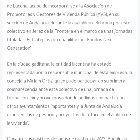
de Lucena, acaba de incorporarse a la Asociación de
Promotores y Gestores de Vivienda Pública (AVS), en su
sección de Andalucía, durante la asamblea celebrada por este
colectivo en Jerez de la Frontera en el marco de unas jornadas
tituladas ‘Estrategias de rehabilitación: Fondos Next
Generation’.
En la ciudad gaditana, la entidad lucentina ha estado
representada por la responsable municipal de esta empresa, la
concejala Miriam Ortiz, quien pudo participar en su primera
comparecencia ante este colectivo de una jornada de
formación “muy provechosa donde pudimos compartir con
otros ayuntamientos importantes y la Junta de Andalucía
experiencias de gestión y proyectos de futuro en el ámbito de
la vivienda”.
Durante sus casi tres décadas de existencia, AVS-Andalucía